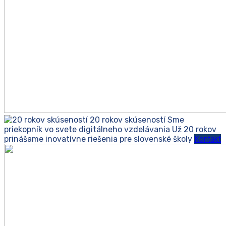
20 rokov skúseností
Sme
priekopník vo svete digitálneho vzdelávania
Už 20 rokov
prinášame inovatívne riešenia pre slovenské školy
Kontakt