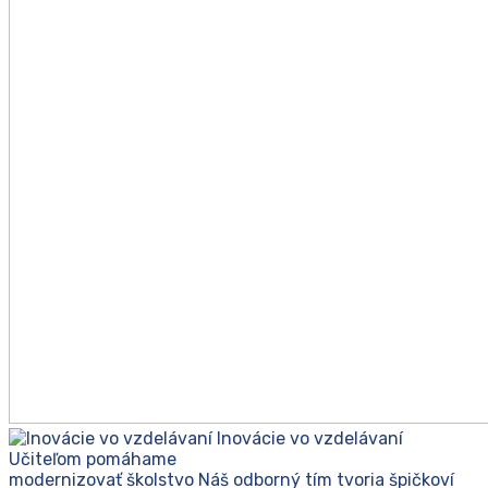
Inovácie vo vzdelávaní
Učiteľom pomáhame
modernizovať školstvo
Náš odborný tím tvoria špičkoví