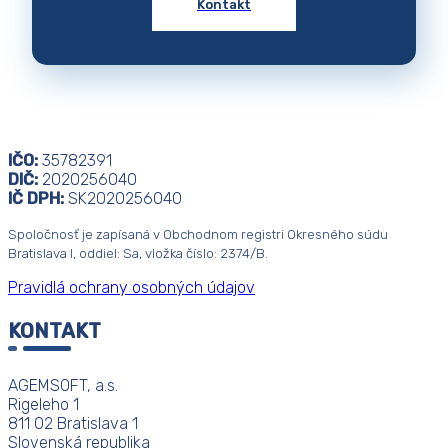
Kontakt
IČO:
35782391
DIČ:
2020256040
IČ DPH:
SK2020256040
Spoločnosť je zapísaná v Obchodnom registri Okresného súdu
Bratislava I, oddiel: Sa, vložka číslo: 2374/B.
Pravidlá ochrany osobných údajov
KONTAKT
AGEMSOFT, a.s.
Rigeleho 1
811 02 Bratislava 1
Slovenská republika