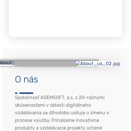
O nás
Spoločnosť AGEMSOFT, a.s. s 20-ročnými
skúsenosťami v oblasti digitálneho
vzdelávania sa dlhodobo usiluje o zmenu v
procese výučby. Prinášame inovatívne
produkty a vzdelávacie projekty určené