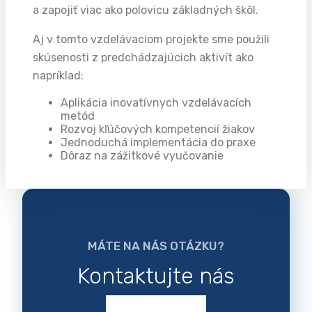
a zapojiť viac ako polovicu základných škôl.
Aj v tomto vzdelávaciom projekte sme použili
skúsenosti z predchádzajúcich aktivít ako
napríklad:
Aplikácia inovatívnych vzdelávacích
metód
Rozvoj kľúčových kompetencií žiakov
Jednoduchá implementácia do praxe
Dôraz na zážitkové vyučovanie
MÁTE NA NÁS OTÁZKU?
Kontaktujte nás