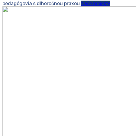
pedagógovia s dlhoročnou praxou
Naše projekty