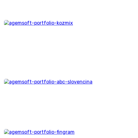
Viki
Komplexná vzdelávacia
platforma
Kozmix
ABC Slovenčina
Kozmix
Viki