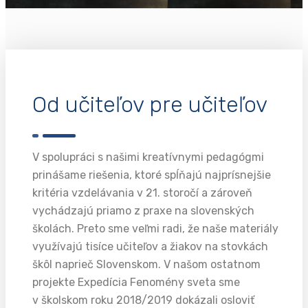
Od učiteľov pre učiteľov
V spolupráci s našimi kreatívnymi pedagógmi
prinášame riešenia, ktoré spĺňajú najprísnejšie
kritéria vzdelávania v 21. storočí a zároveň
vychádzajú priamo z praxe na slovenských
školách. Preto sme veľmi radi, že naše materiály
využívajú tisíce učiteľov a žiakov na stovkách
škôl naprieč Slovenskom. V našom ostatnom
projekte Expedícia Fenomény sveta sme
v školskom roku 2018/2019 dokázali osloviť