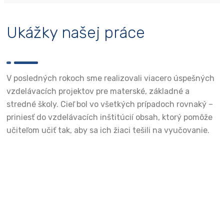
Ukážky našej práce
V posledných rokoch sme realizovali viacero úspešných
vzdelávacích projektov pre materské, základné a
stredné školy. Cieľ bol vo všetkých prípadoch rovnaký –
priniesť do vzdelávacích inštitúcií obsah, ktorý pomôže
učiteľom učiť tak, aby sa ich žiaci tešili na vyučovanie.