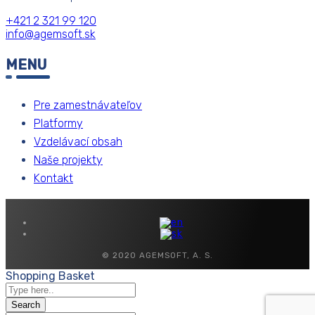
+421 2 321 99 120
info@agemsoft.sk
MENU
Pre zamestnávateľov
Platformy
Vzdelávací obsah
Naše projekty
Kontakt
© 2020 AGEMSOFT, A. S.
Shopping Basket