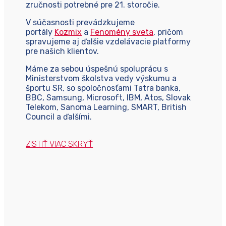
zručnosti potrebné pre 21. storočie.
V súčasnosti prevádzkujeme
portály
Kozmix
a
Fenomény sveta
, pričom
spravujeme aj ďalšie vzdelávacie platformy
pre našich klientov.
Máme za sebou úspešnú spoluprácu s
Ministerstvom školstva vedy výskumu a
športu SR, so spoločnosťami Tatra banka,
BBC, Samsung, Microsoft, IBM, Atos, Slovak
Telekom, Sanoma Learning, SMART, British
Council a ďalšími.
ZISTIŤ VIAC
SKRYŤ