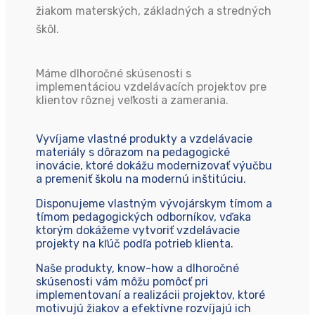
žiakom materských, základných a stredných
škôl.
Máme dlhoročné skúsenosti s
implementáciou vzdelávacích projektov pre
klientov rôznej veľkosti a zamerania.
Vyvíjame vlastné produkty a vzdelávacie
materiály s dôrazom na pedagogické
inovácie, ktoré dokážu modernizovať výučbu
a premeniť školu na modernú inštitúciu.
Disponujeme vlastným vývojárskym tímom a
tímom pedagogických odborníkov, vďaka
ktorým dokážeme vytvoriť vzdelávacie
projekty na kľúč podľa potrieb klienta.
Naše produkty, know-how a dlhoročné
skúsenosti vám môžu pomôcť pri
implementovaní a realizácii projektov, ktoré
motivujú žiakov a efektívne rozvíjajú ich