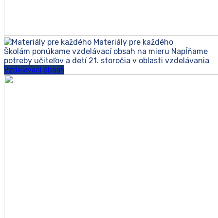
Materiály pre každého
Školám ponúkame vzdelávací obsah na mieru
Napĺňame
potreby učiteľov a detí 21. storočia v oblasti vzdelávania
Vzdelávací obsah